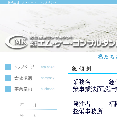
株式会社エム・ケー・コンサルタント
私たち
急傾斜
業務名 ： 急
策事業法面設計
発注者 ： 福
整備事務所