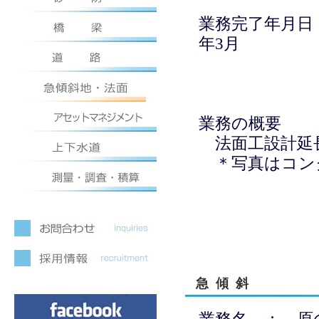
業務完了年月日
年3月
業務の概要
法面工設計延長
＊写真はコン
急傾斜